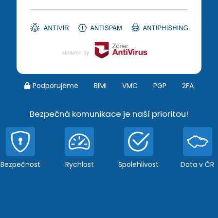
Podporujeme
BIMI
VMC
PGP
2FA
Bezpečná komunikace je naší prioritou!
Bezpečnost
Rychlost
Spolehlivost
Data v ČR